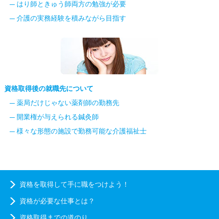
はり師ときゅう師両方の勉強が必要
介護の実務経験を積みながら目指す
資格取得後の就職先について
薬局だけじゃない薬剤師の勤務先
開業権が与えられる鍼灸師
様々な形態の施設で勤務可能な介護福祉士
資格を取得して手に職をつけよう！
資格が必要な仕事とは？
資格取得までの道のり