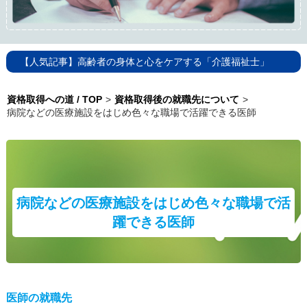
【人気記事】
高齢者の身体と心をケアする「介護福祉士」
資格取得への道 / TOP
>
資格取得後の就職先について
>
病院などの医療施設をはじめ色々な職場で活躍できる医師
病院などの医療施設をはじめ色々な職場で活
躍できる医師
医師の就職先