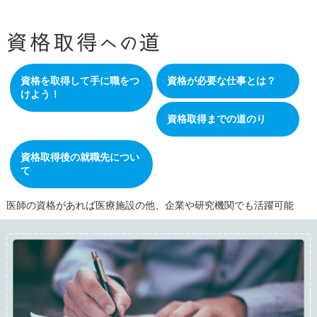
資格を取得して手に職をつ
資格が必要な仕事とは？
けよう！
資格取得までの道のり
資格取得後の就職先につい
て
医師の資格があれば医療施設の他、企業や研究機関でも活躍可能