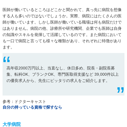
医師が働いているところはどこかと聞かれて、真っ先に病院を想像
する人も多いのではないでしょうか。実際、病院にはたくさんの医
師が働いています。しかし医師が働いている職場は何も病院だけで
はありません。病院の他、診療所や研究機関、企業でも医師は自身
の知識やスキルを発揮して活躍しているのです。また病院において
も一口で病院と言っても様々な種類があり、それぞれに特徴があり
ます。
高年収2000万円以上、当直なし、休日多め、院長・副院長募
集、転科OK、ブランクOK、専門医取得支援など 39,000件以上
の優良求人から、先生にピッタリの求人をご紹介します。
参考：ドクターキャスト
自分の持っている資格で探すなら
大学病院